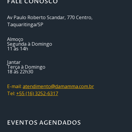
FALE CONOSCO
Av Paulo Roberto Scandar, 770 Centro,
Taquaritinga/SP
Almoço
Segunda à Domingo
11 às 14h
Jantar
Terça à Domingo
18 às 22h30
E-mail:
atendimento@damamma.com.br
Tel:
+55 (16) 3252-6317
EVENTOS AGENDADOS